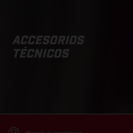
ACCESORIOS
TÉCNICOS
Búsqueda de concesionarios