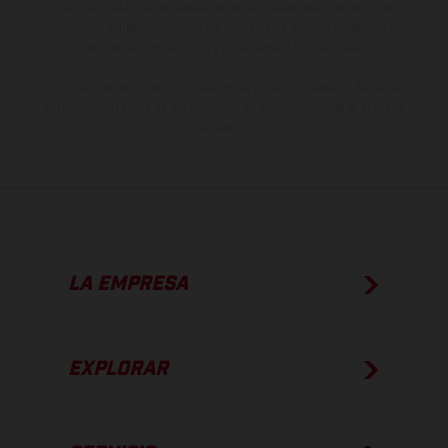
de color debido a las desviaciones habituales del proceso. Las
imágenes e ilustraciones de los modelos de enduro muestran el
estado de competición y no la versión homologada.
Los valores de consumo indicados se refieren al estado de serie
apto para carretera de los vehículos en el momento de la entrega
de fábrica.
LA EMPRESA
EXPLORAR