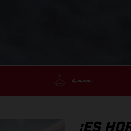
Equipación
¡ES HO