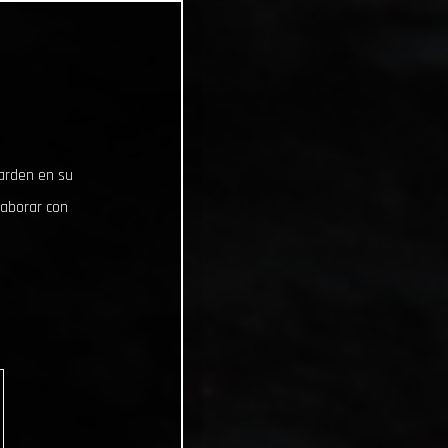
uarden en su
laborar con