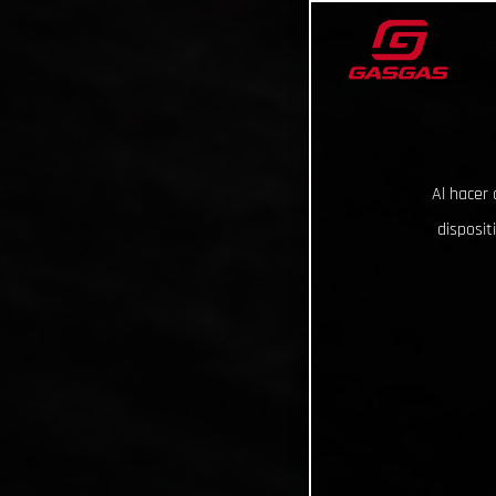
Al hacer 
disposit