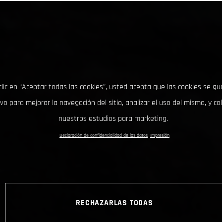
clic en “Aceptar todas las cookies”, usted acepta que las cookies se g
ivo para mejorar la navegación del sitio, analizar el uso del mismo, y co
nuestros estudios para marketing.
Declaración de confidencialidad de los datos
Impresión
RECHAZARLAS TODAS