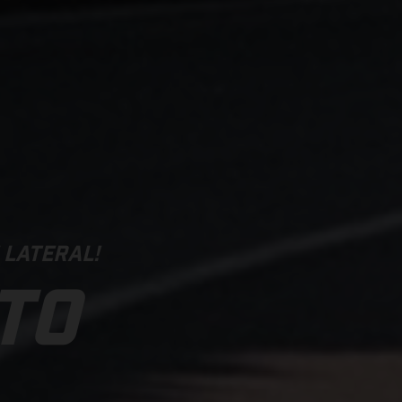
 LATERAL!
TO