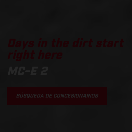
Days in the dirt start
right here
MC-E 2
BÚSQUEDA DE CONCESIONARIOS