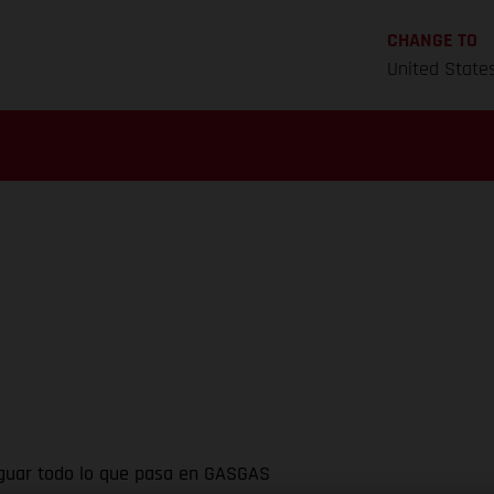
CHANGE TO
United State
riguar todo lo que pasa en GASGAS