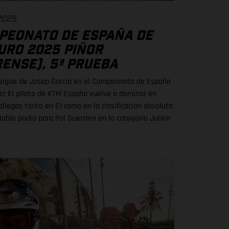
2025
PEONATO DE ESPAÑA DE
URO 2025 PIÑOR
ENSE), 5ª PRUEBA
sigue de Josep García en el Campeonato de España
o! El piloto de KTM España vuelve a dominar en
allegas tanto en E1 como en la clasificación absoluta
Doble podio para Pol Guerrero en la categoría Junior