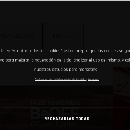
PROMOCIONES
EVENTOS
clic en “Aceptar todas las cookies”, usted acepta que las cookies se g
ivo para mejorar la navegación del sitio, analizar el uso del mismo, y co
nuestros estudios para marketing.
Declaración de confidencialidad de los datos
Impresión
RECHAZARLAS TODAS