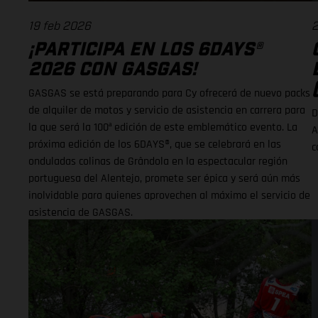
19 feb 2026
2
¡PARTICIPA EN LOS 6DAYS®
2026 CON GASGAS!
GASGAS se está preparando para Cy ofrecerá de nuevo packs
de alquiler de motos y servicio de asistencia en carrera para
D
la que será la 100ª edición de este emblemático evento. La
A
próxima edición de los 6DAYS®, que se celebrará en las
c
onduladas colinas de Grândola en la espectacular región
portuguesa del Alentejo, promete ser épica y será aún más
inolvidable para quienes aprovechen al máximo el servicio de
asistencia de GASGAS.