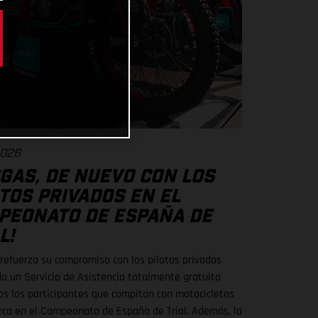
2026
GAS, DE NUEVO CON LOS
TOS PRIVADOS EN EL
PEONATO DE ESPAÑA DE
L!
efuerza su compromiso con los pilotos privados
do un Servicio de Asistencia totalmente gratuito
os los participantes que compitan con motocicletas
rca en el Campeonato de España de Trial. Además, la