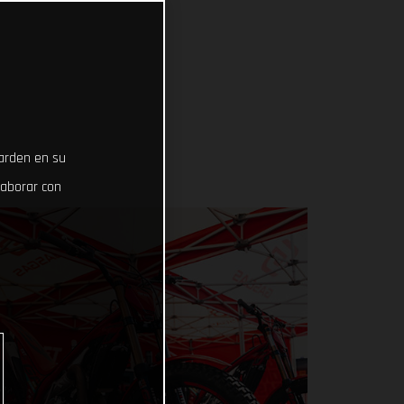
uarden en su
laborar con