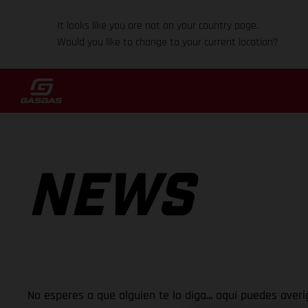
It looks like you are not on your country page.
Would you like to change to your current location?
NEWS
No esperes a que alguien te lo diga... aquí puedes ave