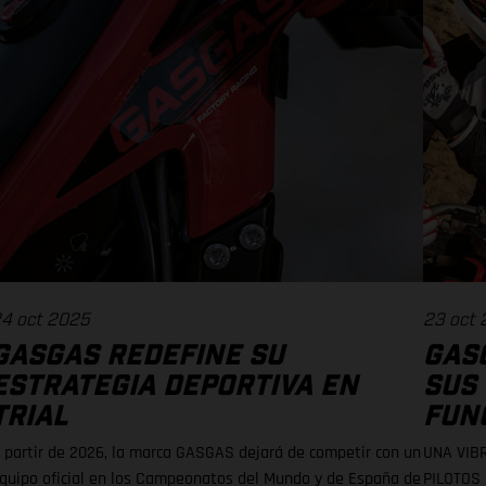
4 oct 2025
23 oct
GASGAS REDEFINE SU
GAS
ESTRATEGIA DEPORTIVA EN
SUS
TRIAL
FUN
 partir de 2026, la marca GASGAS dejará de competir con un
UNA VIB
quipo oficial en los Campeonatos del Mundo y de España de
PILOTOS