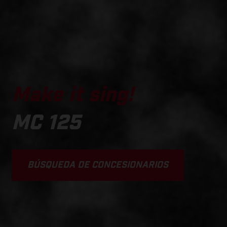
Make it sing!
MC 125
BÚSQUEDA DE CONCESIONARIOS