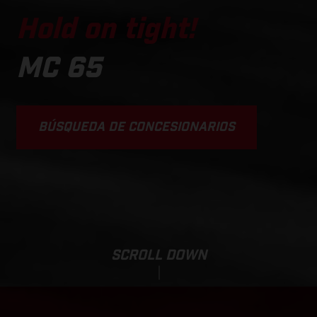
Hold on tight!
MC 65
BÚSQUEDA DE CONCESIONARIOS
SCROLL DOWN