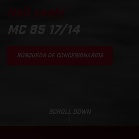
Hell yeah!
MC 85 17/14
BÚSQUEDA DE CONCESIONARIOS
SCROLL DOWN