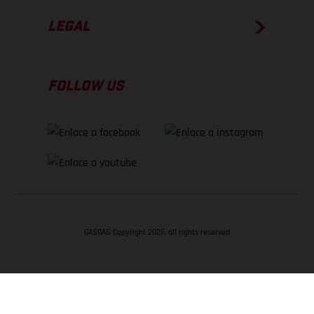
LEGAL
FOLLOW US
GASGAS Copyright 2026, all rights reserved
VOLVER ARRIBA