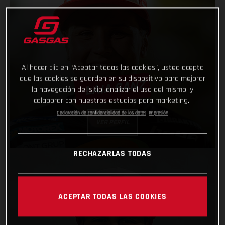
Al hacer clic en “Aceptar todas las cookies”, usted acepta
que las cookies se guarden en su dispositivo para mejorar
LAIA SANZ
la navegación del sitio, analizar el uso del mismo, y
colaborar con nuestros estudios para marketing.
Declaración de confidencialidad de los datos
Impresión
VER PERFIL
RECHAZARLAS TODAS
ACEPTAR TODAS LAS COOKIES