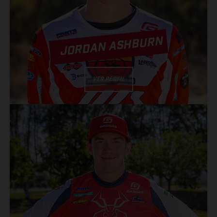
JORDAN ASHBURN
VER PERFIL