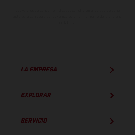
Los valores de consumo indicados se refieren al estado de serie
apto para carretera de los vehículos en el momento de la entrega
de fábrica.
LA EMPRESA
EXPLORAR
SERVICIO