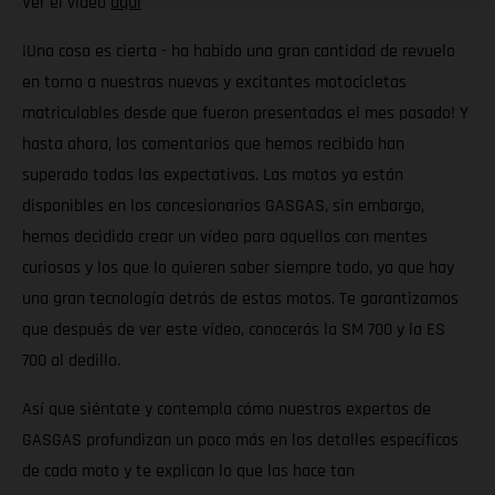
Ver el vídeo
aquí
¡Una cosa es cierta - ha habido una gran cantidad de revuelo
en torno a nuestras nuevas y excitantes motocicletas
matriculables desde que fueron presentadas el mes pasado! Y
hasta ahora, los comentarios que hemos recibido han
superado todas las expectativas. Las motos ya están
disponibles en los concesionarios GASGAS, sin embargo,
hemos decidido crear un vídeo para aquellos con mentes
curiosas y los que lo quieren saber siempre todo, ya que hay
una gran tecnología detrás de estas motos. Te garantizamos
que después de ver este vídeo, conocerás la SM 700 y la ES
700 al dedillo.
Así que siéntate y contempla cómo nuestros expertos de
GASGAS profundizan un poco más en los detalles específicos
de cada moto y te explican lo que las hace tan