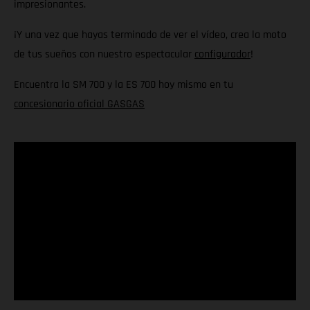
impresionantes.
¡Y una vez que hayas terminado de ver el vídeo, crea la moto
de tus sueños con nuestro espectacular
configurador
!
Encuentra la SM 700 y la ES 700 hoy mismo en tu
concesionario oficial GASGAS