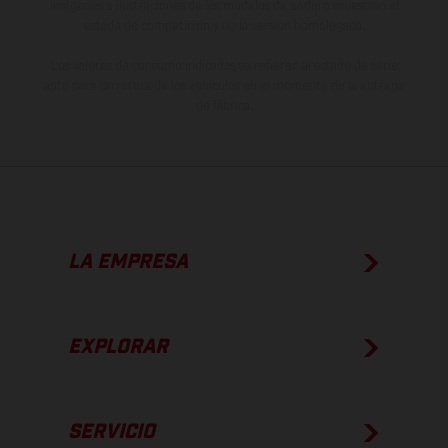
imágenes e ilustraciones de los modelos de enduro muestran el
estado de competición y no la versión homologada.
Los valores de consumo indicados se refieren al estado de serie
apto para carretera de los vehículos en el momento de la entrega
de fábrica.
LA EMPRESA
EXPLORAR
SERVICIO