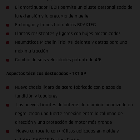
El amortiguador TECH permite un ajuste personalizado de
la extensión y la precarga de muelle
Embrague y frenos hidráulicos BRAKTEC
Llantas resistentes y ligeras con bujes mecanizados
Neumáticos Michelin Trial X11 delante y detrás para una
máxima tracción
Cambio de seis velocidades patentado 4/6
Aspectos técnicos destacados - TXT GP
Nuevo chasis ligero de acero fabricado con piezas de
fundición y tubulares
Los nuevos tirantes delanteros de aluminio anodizado en
negro, crean una fuerte conexión entre la columna de
dirección y una protección de motor más grande
Nueva carrocería con gráficos aplicados en molde y
estética GASGAS Factory Racing