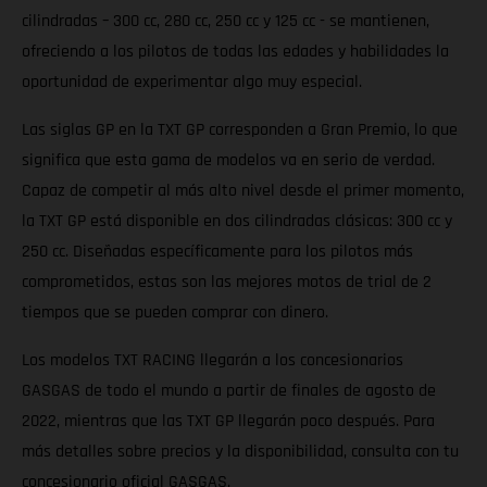
cilindradas – 300 cc, 280 cc, 250 cc y 125 cc - se mantienen,
ofreciendo a los pilotos de todas las edades y habilidades la
oportunidad de experimentar algo muy especial.
Las siglas GP en la TXT GP corresponden a Gran Premio, lo que
significa que esta gama de modelos va en serio de verdad.
Capaz de competir al más alto nivel desde el primer momento,
la TXT GP está disponible en dos cilindradas clásicas: 300 cc y
250 cc. Diseñadas específicamente para los pilotos más
comprometidos, estas son las mejores motos de trial de 2
tiempos que se pueden comprar con dinero.
Los modelos TXT RACING llegarán a los concesionarios
GASGAS de todo el mundo a partir de finales de agosto de
2022, mientras que las TXT GP llegarán poco después. Para
más detalles sobre precios y la disponibilidad, consulta con tu
concesionario oficial GASGAS.