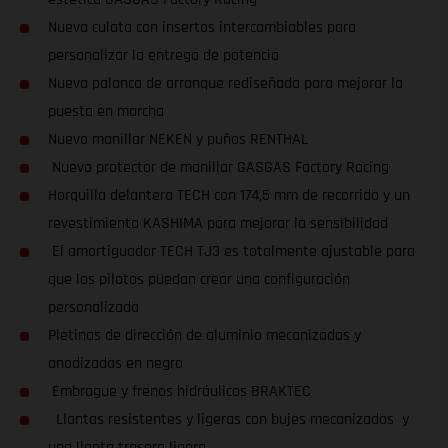
Nueva culata con insertos intercambiables para
personalizar la entrega de potencia
Nueva palanca de arranque rediseñada para mejorar la
puesta en marcha
Nuevo manillar NEKEN y puños RENTHAL
Nuevo protector de manillar GASGAS Factory Racing
Horquilla delantera TECH con 174,5 mm de recorrido y un
revestimiento KASHIMA para mejorar la sensibilidad
El amortiguador TECH TJ3 es totalmente ajustable para
que los pilotos puedan crear una configuración
personalizada
Pletinas de dirección de aluminio mecanizadas y
anodizadas en negro
Embrague y frenos hidráulicos BRAKTEC
Llantas resistentes y ligeras con bujes mecanizados y
una llanta trasera ligera