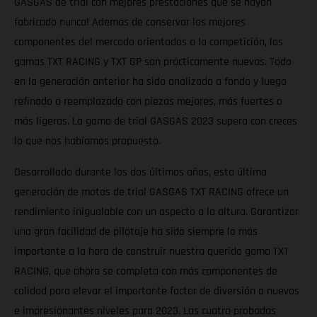
GASGAS de trial con mejores prestaciones que se hayan
fabricado nunca! Además de conservar los mejores
componentes del mercado orientados a la competición, las
gamas TXT RACING y TXT GP son prácticamente nuevas. Todo
en la generación anterior ha sido analizado a fondo y luego
refinado o reemplazado con piezas mejores, más fuertes o
más ligeras. La gama de trial GASGAS 2023 supera con creces
lo que nos habíamos propuesto.
Desarrollada durante los dos últimos años, esta última
generación de motos de trial GASGAS TXT RACING ofrece un
rendimiento inigualable con un aspecto a la altura. Garantizar
una gran facilidad de pilotaje ha sido siempre lo más
importante a la hora de construir nuestra querida gama TXT
RACING, que ahora se completa con más componentes de
calidad para elevar el importante factor de diversión a nuevos
e impresionantes niveles para 2023. Las cuatro probadas