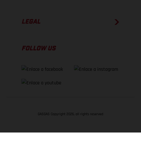
LEGAL
FOLLOW US
GASGAS Copyright 2026, all rights reserved
VOLVER ARRIBA