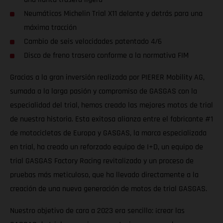
Neumáticos Michelin Trial X11 delante y detrás para una
máxima tracción
Cambio de seis velocidades patentado 4/6
Disco de freno trasero conforme a la normativa FIM
Gracias a la gran inversión realizada por PIERER Mobility AG,
sumada a la larga pasión y compromiso de GASGAS con la
especialidad del trial, hemos creado las mejores motos de trial
de nuestra historia. Esta exitosa alianza entre el fabricante #1
de motocicletas de Europa y GASGAS, la marca especializada
en trial, ha creado un reforzado equipo de I+D, un equipo de
trial GASGAS Factory Racing revitalizado y un proceso de
pruebas más meticuloso, que ha llevado directamente a la
creación de una nueva generación de motos de trial GASGAS.
Nuestro objetivo de cara a 2023 era sencillo: ¡crear las