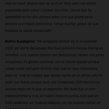
más mi nivel. Seguro que no va a ser fácil, pero me siento
preparado para volver a pelear con ellos. Con lo que he
aprendido en los dos últimos años creo que podré estar
delante con mayor constancia. Tengo muchas ganas de que
empiece la nueva temporada”
.
Mattia Guadagnini:
“Me emociona pensar en la temporada
2022, ser parte del equipo Red Bull GASGAS Factory Racing es
increíble. ¡Los nuevos colores son fantásticos, tienen una pinta
estupenda! Es genial continuar con el mismo equipo porque
somos como una gran familia, algo que es muy importante
para mí. Todo el trabajo que hemos hecho en el último año ha
dado sus frutos porque tuve una temporada 2021 fantástica,
incluso mejor de lo que yo esperaba. Sin duda fue un año
impresionante y, tras un nuevo invierno juntos, creo que en
2022 podemos ser todavía mejores con las nuevas motos de