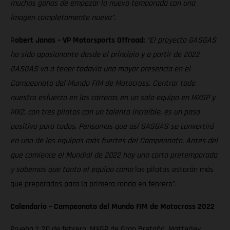
muchas ganas de empezar la nueva temporada con una
imagen completamente nueva”.
R
obert Jonas – VP Motorsports Offroad:
“El proyecto GASGAS
ha sido apasionante desde el principio y a partir de 2022
GASGAS va a tener todavía una mayor presencia en el
Campeonato del Mundo FIM de Motocross. Centrar todo
nuestro esfuerzo en las carreras en un solo equipo en MXGP y
MX2, con tres pilotos con un talento increíble, es un paso
positivo para todos. Pensamos que así GASGAS se convertirá
en uno de los equipos más fuertes del Campeonato. Antes del
que comience el Mundial de 2022 hay una corta pretemporada
y sabemos que tanto el equipo como
los pilotos estarán más
que preparados para la primera ronda en febrero”.
Calendario – Campeonato del Mundo FIM de Motocross 2022
Prueba 1: 20 de febrero, MXGP de Gran Bretaña, Matterley