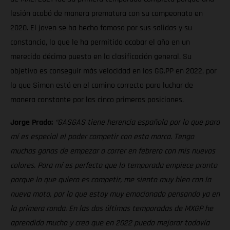
lesión acabó de manera prematura con su campeonato en
2020. El joven se ha hecho famoso por sus salidas y su
constancia, lo que le ha permitido acabar el año en un
merecido décimo puesto en la clasificación general. Su
objetivo es conseguir más velocidad en los GG.PP en 2022, por
lo que Simon está en el camino correcto para luchar de
manera constante por las cinco primeras posiciones.
Jorge Prado:
“GASGAS tiene herencia española por lo que para
mí es especial el poder competir con esta marca. Tengo
muchas ganas de empezar a correr en febrero con mis nuevos
colores. Para mí es perfecto que la temporada empiece pronto
porque lo que quiero es competir, me siento muy bien con la
nueva moto, por lo que estoy muy emocionado pensando ya en
la primera ronda. En las dos últimas temporadas de MXGP he
aprendido mucho y creo que en 2022 puedo mejorar todavía