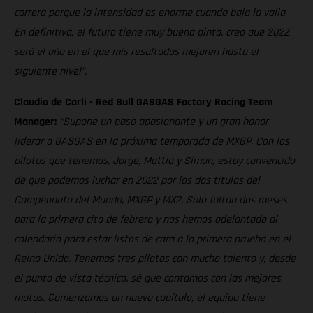
carrera porque la intensidad es enorme cuando baja la valla.
En definitiva, el futuro tiene muy buena pinta, creo que 2022
será el año en el que mis resultados mejoren hasta el
siguiente nivel”.
Claudio de Carli - Red Bull GASGAS Factory Racing Team
Manager:
“Supone un paso apasionante y un gran honor
liderar a GASGAS en la próxima temporada de MXGP. Con los
pilotos que tenemos, Jorge, Mattia y Simon, estoy convencido
de que podemos luchar en 2022 por los dos títulos del
Campeonato del Mundo, MXGP y MX2. Solo faltan dos meses
para la primera cita de febrero y nos hemos adelantado al
calendario para estar listos de cara a la primera prueba en el
Reino Unido. Tenemos tres pilotos con mucho talento y, desde
el punto de vista técnico, sé que contamos con las mejores
motos. Comenzamos un nuevo capítulo, el equipo tiene