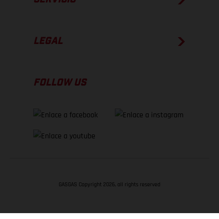
LEGAL
FOLLOW US
GASGAS Copyright 2026, all rights reserved
VOLVER ARRIBA