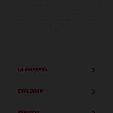
de color debido a las desviaciones habituales del proceso. Las
imágenes e ilustraciones de los modelos de enduro muestran el
estado de competición y no la versión homologada.
Los valores de consumo indicados se refieren al estado de serie
apto para carretera de los vehículos en el momento de la entrega
de fábrica.
LA EMPRESA
EXPLORAR
SERVICIO