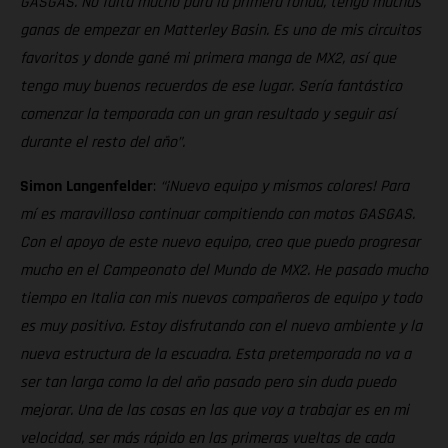
GASGAS. No falta mucho para la primera ronda, tengo muchas
ganas de empezar en Matterley Basin. Es uno de mis circuitos
favoritos y donde gané mi primera manga de MX2, así que
tengo muy buenos recuerdos de ese lugar. Sería fantástico
comenzar la temporada con un gran resultado y seguir así
durante el resto del año”.
Simon Langenfelder
:
“¡Nuevo equipo y mismos colores! Para
mí es maravilloso continuar compitiendo con motos GASGAS.
Con el apoyo de este nuevo equipo, creo que puedo progresar
mucho en el Campeonato del Mundo de MX2. He pasado mucho
tiempo en Italia con mis nuevos compañeros de equipo y todo
es muy positivo. Estoy disfrutando con el nuevo ambiente y la
nueva estructura de la escuadra. Esta pretemporada no va a
ser tan larga como la del año pasado pero sin duda puedo
mejorar. Una de las cosas en las que voy a trabajar es en mi
velocidad, ser más rápido en las primeras vueltas de cada