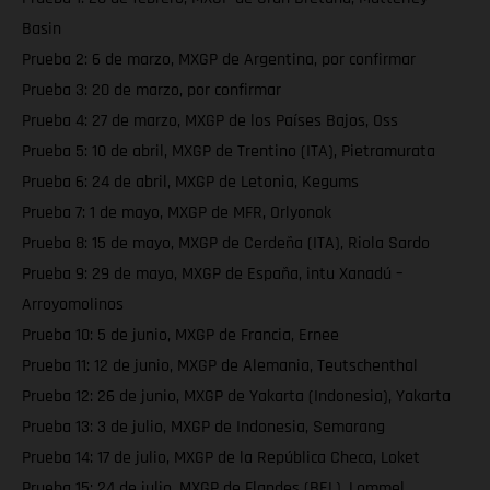
Basin
Prueba 2: 6 de marzo, MXGP de Argentina, por confirmar
Prueba 3: 20 de marzo, por confirmar
Prueba 4: 27 de marzo, MXGP de los Países Bajos, Oss
Prueba 5: 10 de abril, MXGP de Trentino (ITA), Pietramurata
Prueba 6: 24 de abril, MXGP de Letonia, Kegums
Prueba 7: 1 de mayo, MXGP de MFR, Orlyonok
Prueba 8: 15 de mayo, MXGP de Cerdeña (ITA), Riola Sardo
Prueba 9: 29 de mayo, MXGP de España, intu Xanadú –
Arroyomolinos
Prueba 10: 5 de junio, MXGP de Francia, Ernee
Prueba 11: 12 de junio, MXGP de Alemania, Teutschenthal
Prueba 12: 26 de junio, MXGP de Yakarta (Indonesia), Yakarta
Prueba 13: 3 de julio, MXGP de Indonesia, Semarang
Prueba 14: 17 de julio, MXGP de la República Checa, Loket
Prueba 15: 24 de julio, MXGP de Flandes (BEL), Lommel