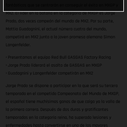
fantásticos que se centrarán en conseguir el éxito en MXGP y
MX2. El líder en la batalla en la categoría de MXGP es Jorge
Prado, dos veces campeón del mundo de MX2. Por su parte,
Mattia Guadagnini, el actual número cuatro del mundo,
competirá en MX2 junto a la joven promesa alemana Simon
Langenfelder.
• Presentamos el equipo Red Bull GASGAS Factory Racing
• Jorge Prado liderará el asalto de GASGAS en MXGP
• Guadagnini y Langenfelder competirán en MX2
Jorge Prado se dispone a participar en la que será su tercera
temporada en el competido Campeonato del Mundo de MXGP,
el español tiene muchísimas ganas de que caiga ya la valla de
la primera carrera. Después de dos duras y gratificantes
temporadas en la categoría reina, ha superado lesiones y
enfermedades hasta convertirse en uno de los mayores