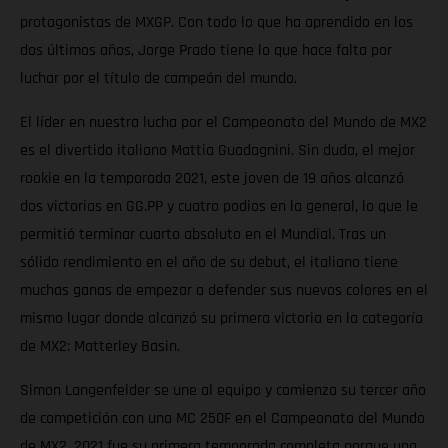
protagonistas de MXGP. Con todo lo que ha aprendido en los
dos últimos años, Jorge Prado tiene lo que hace falta por
luchar por el título de campeón del mundo.
El líder en nuestra lucha por el Campeonato del Mundo de MX2
es el divertido italiano Mattia Guadagnini. Sin duda, el mejor
rookie en la temporada 2021, este joven de 19 años alcanzó
dos victorias en GG.PP y cuatro podios en la general, lo que le
permitió terminar cuarto absoluto en el Mundial. Tras un
sólido rendimiento en el año de su debut, el italiano tiene
muchas ganas de empezar a defender sus nuevos colores en el
mismo lugar donde alcanzó su primera victoria en la categoría
de MX2: Matterley Basin.
Simon Langenfelder se une al equipo y comienza su tercer año
de competición con una MC 250F en el Campeonato del Mundo
de MX2. 2021 fue su primera temporada completa porque una