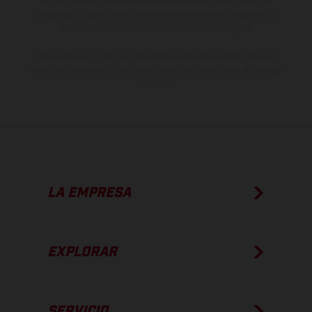
de color debido a las desviaciones habituales del proceso. Las
imágenes e ilustraciones de los modelos de enduro muestran el
estado de competición y no la versión homologada.
Los valores de consumo indicados se refieren al estado de serie
apto para carretera de los vehículos en el momento de la entrega
de fábrica.
LA EMPRESA
EXPLORAR
SERVICIO