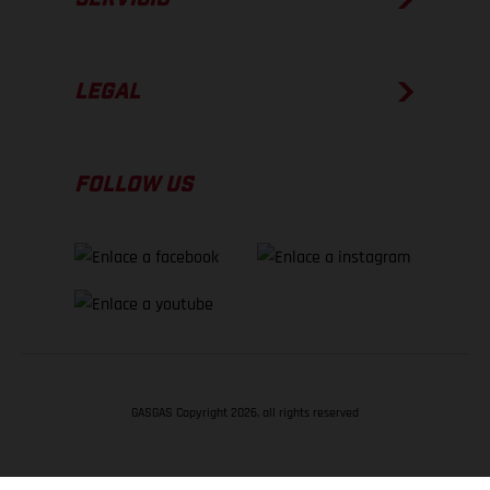
LEGAL
FOLLOW US
GASGAS Copyright 2026, all rights reserved
VOLVER ARRIBA