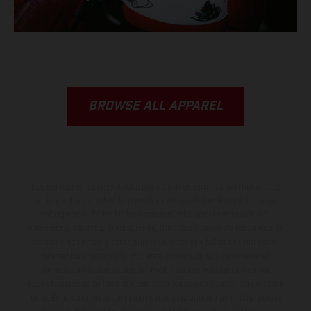
BROWSE ALL APPAREL
Los vehículos representados pueden diferenciarse del modelo de
serie y estar dotados de complementos adicionales sujetos a un
sobreprecio. Todas las indicaciones relativas al contenido del
suministro, aspecto, prestaciones, medidas y pesos de los vehículos
no son vinculantes y están sujetas a errores y fallos de impresión,
gramática y ortografía. Por este motivo, queda reservado el
derecho a realizar cualquier modificación. Recuerda que las
especificaciones de los distintos modelos pueden variar de un país a
otro. En el caso de superficies revestidas, puede haber diferencias