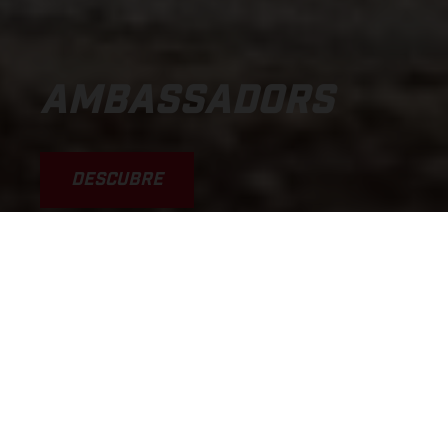
AMBASSADORS
DESCUBRE