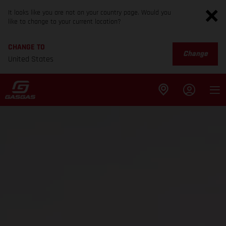
It looks like you are not on your country page. Would you
like to change to your current location?
CHANGE TO
Change
United States