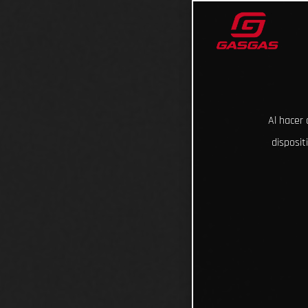
Al hacer 
disposit