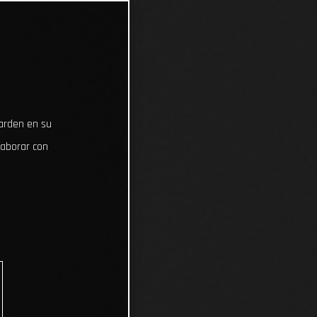
uarden en su
laborar con