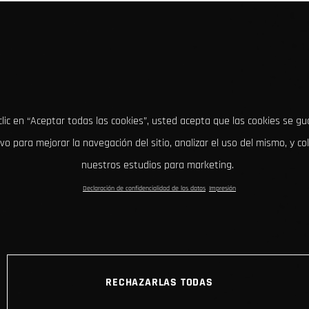
clic en “Aceptar todas las cookies”, usted acepta que las cookies se g
ivo para mejorar la navegación del sitio, analizar el uso del mismo, y co
nuestros estudios para marketing.
Declaración de confidencialidad de los datos
Impresión
RECHAZARLAS TODAS