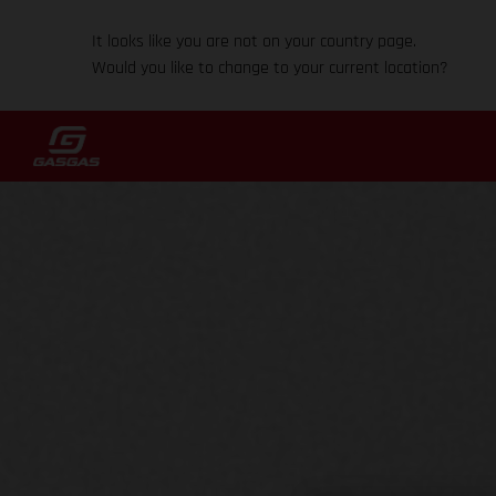
It looks like you are not on your country page.
Would you like to change to your current location?