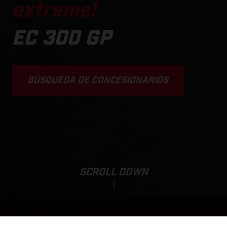
extreme!
EC 300 GP
BÚSQUEDA DE CONCESIONARIOS
SCROLL DOWN