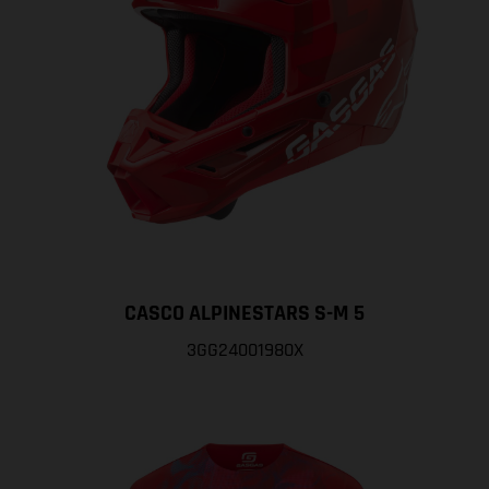
CASCO ALPINESTARS S-M 5
3GG24001980X