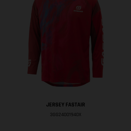
JERSEY FASTAIR
3GG24001940X