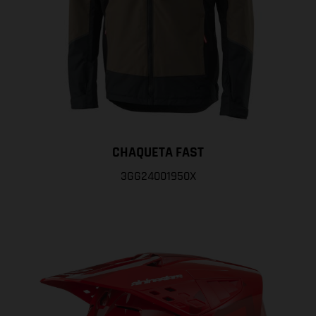
CHAQUETA FAST
3GG24001950X