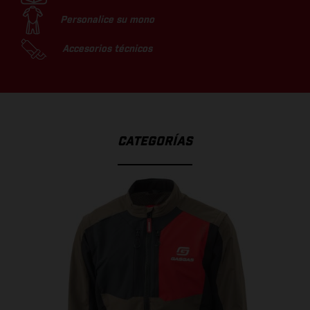
Personalice su mono
Accesorios técnicos
CATEGORÍAS