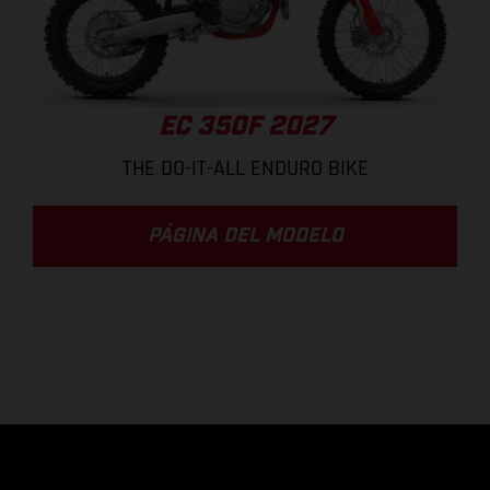
EC 350F 2027
THE DO-IT-ALL ENDURO BIKE
PÁGINA DEL MODELO
.