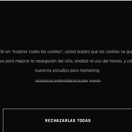
clic en “Aceptar todas las cookies”, usted acepta que las cookies se g
ivo para mejorar la navegación del sitio, analizar el uso del mismo, y co
nuestros estudios para marketing.
Declaración de confidencialidad de los datos
Impresión
RECHAZARLAS TODAS