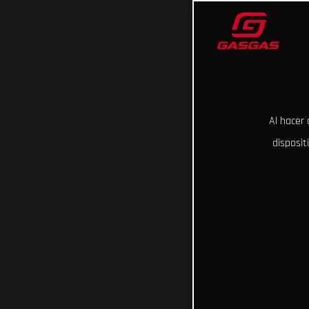
Al hacer 
disposit