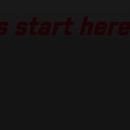
 start here