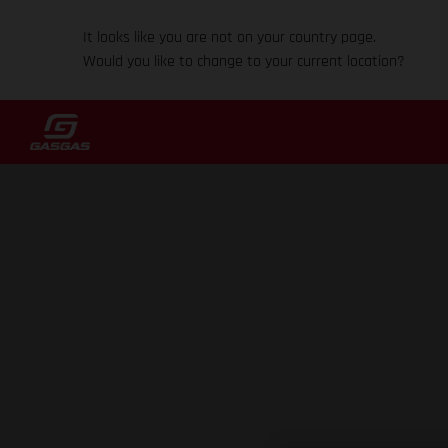
It looks like you are not on your country page.
Would you like to change to your current location?