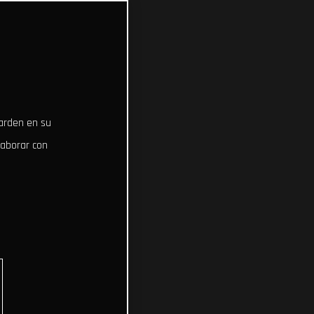
uarden en su
laborar con