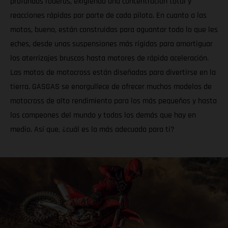
profundas roderas, exigiendo una concentración total y
reacciones rápidas por parte de cada piloto. En cuanto a las
motos, bueno, están construidas para aguantar todo lo que les
eches, desde unas suspensiones más rígidas para amortiguar
los aterrizajes bruscos hasta motores de rápida aceleración.
Las motos de motocross están diseñadas para divertirse en la
tierra. GASGAS se enorgullece de ofrecer muchos modelos de
motocross de alto rendimiento para los más pequeños y hasta
los campeones del mundo y todos los demás que hay en
medio. Así que, ¿cuál es la más adecuada para ti?