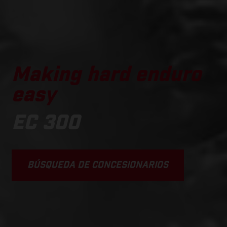
Making hard enduro
easy
EC 300
BÚSQUEDA DE CONCESIONARIOS