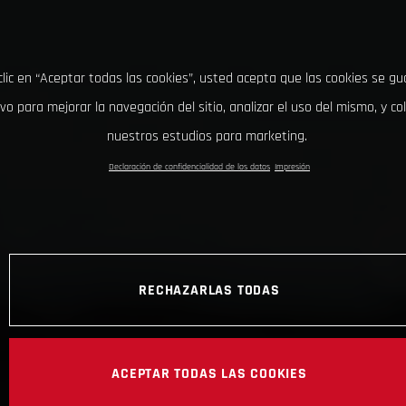
clic en “Aceptar todas las cookies”, usted acepta que las cookies se g
ivo para mejorar la navegación del sitio, analizar el uso del mismo, y co
nuestros estudios para marketing.
Declaración de confidencialidad de los datos
Impresión
RECHAZARLAS TODAS
ACEPTAR TODAS LAS COOKIES