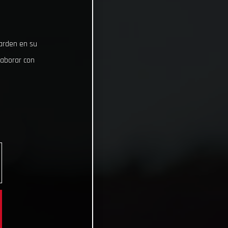
uarden en su
laborar con