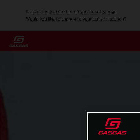
It looks like you are not on your country page.
Would you like to change to your current location?