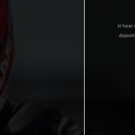
Al hacer 
disposit