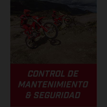
CONTROL DE
MANTENIMIENTO
& SEGURIDAD