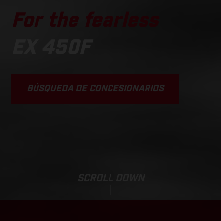
For the fearless
EX 450F
BÚSQUEDA DE CONCESIONARIOS
SCROLL DOWN