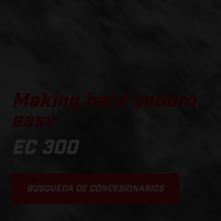
Making hard enduro
easy
EC 300
BÚSQUEDA DE CONCESIONARIOS