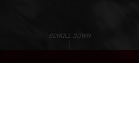
SCROLL DOWN
EC 300