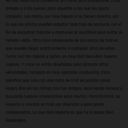
No hay nada como completar un tramo para impresionar a tus
amigos o a los jueces, para aquellos a los que les gusta
competir. Las motos son muy ligeras y no tienen asiento, por
lo que los pilotos pueden adoptar todo tipo de posturas con el
fin de encontrar tracción y mantener el equilibrio para evitar el
temido «dab». Otra cosa interesante de las motos de trial es
que puedes llegar prácticamente a cualquier sitio con ellas.
Como son tan ligeras y ágiles, es muy fácil descubrir nuevos
lugares. Y como no están diseñadas para alcanzar altas
velocidades, tampoco es muy agotador conducirlas. Esto
significa que solo con una moto de trial es posible pasar
largos días en las colinas con tus amigos, recorriendo terreno y
buscando lugares interesantes para montar. Para GASGAS, no
importa si montas en trial por diversión o para ganar
campeonatos. Lo que más importa es que te lo pases bien
haciéndolo.