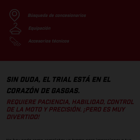
Búsqueda de concesionarios
Equipación
Accesorios técnicos
SIN DUDA, EL TRIAL ESTÁ EN EL
CORAZÓN DE GASGAS.
REQUIERE PACIENCIA, HABILIDAD, CONTROL
DE LA MOTO Y PRECISIÓN. ¡PERO ES MUY
DIVERTIDO!