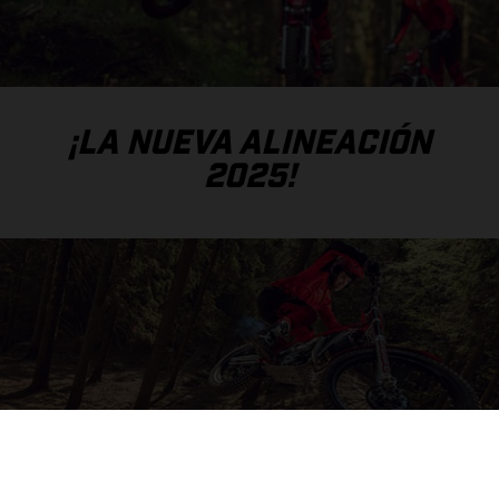
¡LA NUEVA ALINEACIÓN
2025!