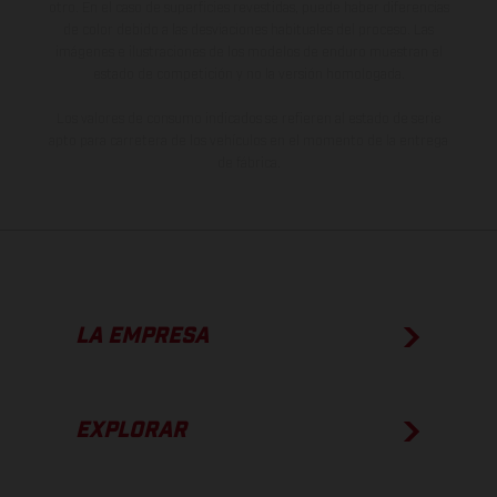
otro. En el caso de superficies revestidas, puede haber diferencias
de color debido a las desviaciones habituales del proceso. Las
imágenes e ilustraciones de los modelos de enduro muestran el
estado de competición y no la versión homologada.
Los valores de consumo indicados se refieren al estado de serie
apto para carretera de los vehículos en el momento de la entrega
de fábrica.
LA EMPRESA
EXPLORAR