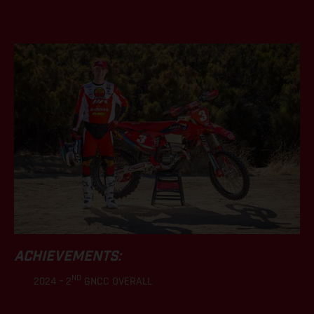
.
ACHIEVEMENTS:
ND
2024 – 2
GNCC OVERALL