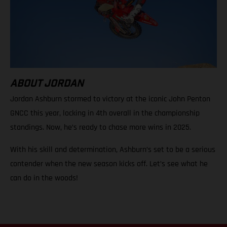
ABOUT JORDAN
Jordan Ashburn stormed to victory at the iconic John Penton
GNCC this year, locking in 4th overall in the championship
standings. Now, he’s ready to chase more wins in 2025.
With his skill and determination, Ashburn’s set to be a serious
contender when the new season kicks off. Let’s see what he
can do in the woods!