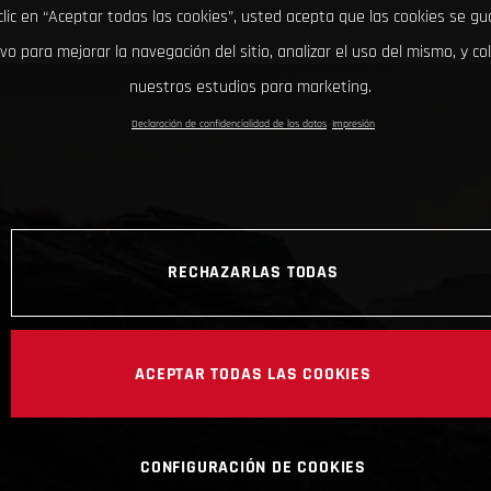
clic en “Aceptar todas las cookies”, usted acepta que las cookies se g
ivo para mejorar la navegación del sitio, analizar el uso del mismo, y co
nuestros estudios para marketing.
Declaración de confidencialidad de los datos
Impresión
RECHAZARLAS TODAS
ACEPTAR TODAS LAS COOKIES
CONFIGURACIÓN DE COOKIES