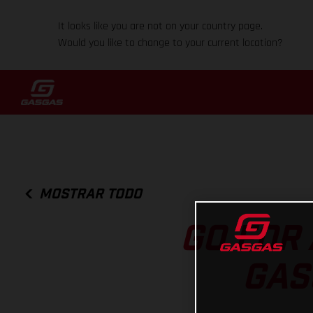
It looks like you are not on your country page.
Would you like to change to your current location?
MOSTRAR TODO
GO FOR 
GAS