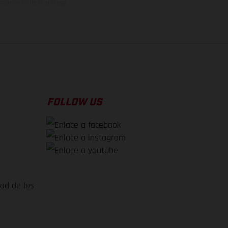
el momento de la entrega
FOLLOW US
dad de los