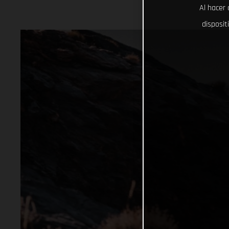
Al hacer 
disposit