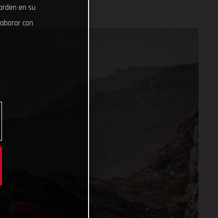
uarden en su
laborar con