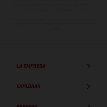
de color debido a las desviaciones habituales del proceso. Las
imágenes e ilustraciones de los modelos de enduro muestran el
estado de competición y no la versión homologada.
Los valores de consumo indicados se refieren al estado de serie
apto para carretera de los vehículos en el momento de la entrega
de fábrica.
LA EMPRESA
EXPLORAR
SERVICIO