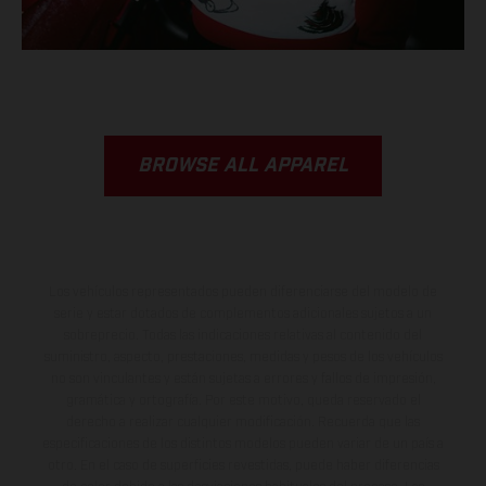
BROWSE ALL APPAREL
Los vehículos representados pueden diferenciarse del modelo de
serie y estar dotados de complementos adicionales sujetos a un
sobreprecio. Todas las indicaciones relativas al contenido del
suministro, aspecto, prestaciones, medidas y pesos de los vehículos
no son vinculantes y están sujetas a errores y fallos de impresión,
gramática y ortografía. Por este motivo, queda reservado el
derecho a realizar cualquier modificación. Recuerda que las
especificaciones de los distintos modelos pueden variar de un país a
otro. En el caso de superficies revestidas, puede haber diferencias