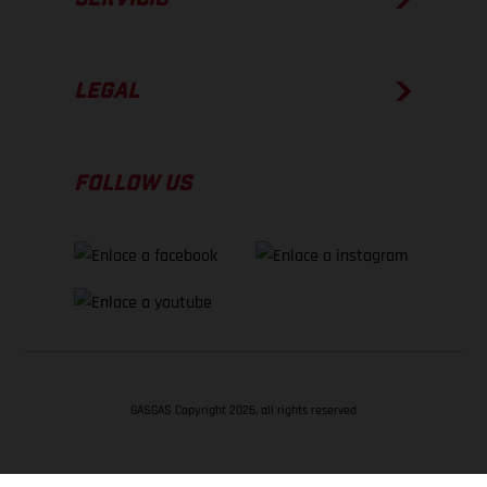
LEGAL
FOLLOW US
GASGAS Copyright 2026, all rights reserved
VOLVER ARRIBA