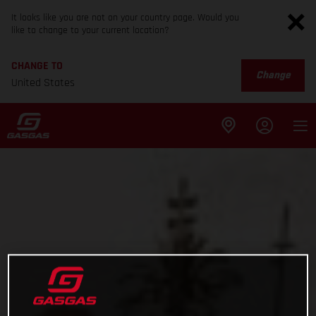
It looks like you are not on your country page. Would you
like to change to your current location?
CHANGE TO
Change
United States