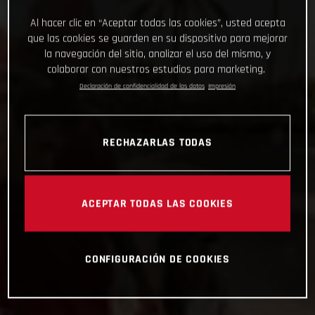
Al hacer clic en “Aceptar todas las cookies”, usted acepta
que las cookies se guarden en su dispositivo para mejorar
la navegación del sitio, analizar el uso del mismo, y
colaborar con nuestros estudios para marketing.
Declaración de confidencialidad de los datos
Impresión
RECHAZARLAS TODAS
ACEPTAR TODAS LAS COOKIES
CONFIGURACIÓN DE COOKIES