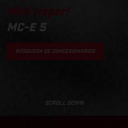
Mini ripper!
MC-E 5
BÚSQUEDA DE CONCESIONARIOS
SCROLL DOWN