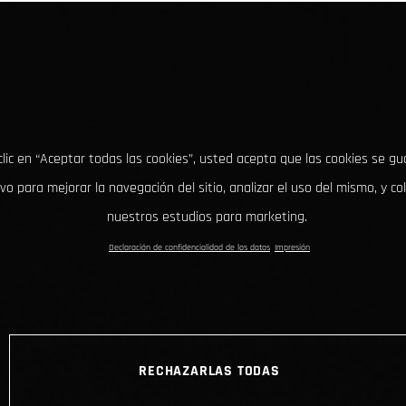
clic en “Aceptar todas las cookies”, usted acepta que las cookies se g
ivo para mejorar la navegación del sitio, analizar el uso del mismo, y co
nuestros estudios para marketing.
Declaración de confidencialidad de los datos
Impresión
RECHAZARLAS TODAS