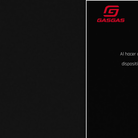
Al hacer 
disposit