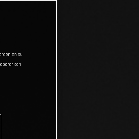
uarden en su
laborar con