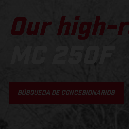
Our high-r
MC 250F
BÚSQUEDA DE CONCESIONARIOS