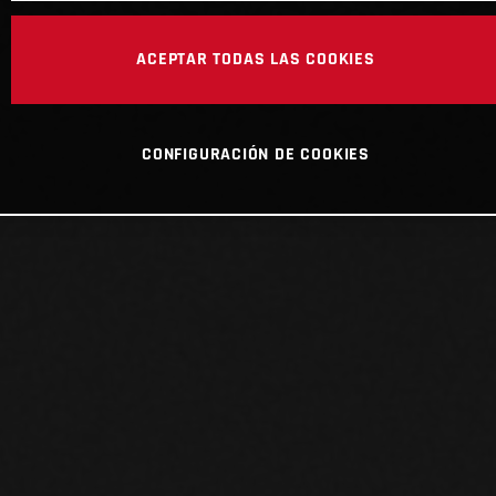
ACEPTAR TODAS LAS COOKIES
CONFIGURACIÓN DE COOKIES