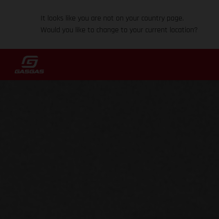
It looks like you are not on your country page.
Would you like to change to your current location?