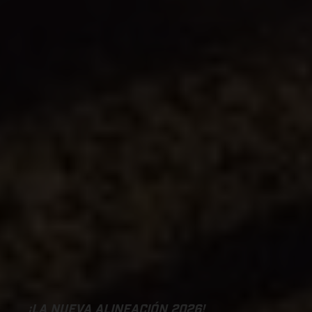
¡LA NUEVA ALINEACIÓN 2026!