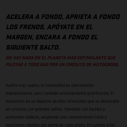
ACELERA A FONDO, APRIETA A FONDO
LOS FRENOS, APÓYATE EN EL
MARGEN, ENCARA A FONDO EL
SIGUIENTE SALTO.
NO HAY NADA EN EL PLANETA MÁS ESTIMULANTE QUE
PILOTAR A TODO GAS POR UN CIRCUITO DE MOTOCROSS.
Vuelta tras vuelta, la intensidad es ciertamente
impresionante, pero también enormemente gratificante. El
motocross es un deporte de alta intensidad que se desarrolla
en circuitos con grandes saltos, frenadas con baches y
profundas roderas, exigiendo una concentración total y
reacciones rápidas por parte de cada piloto. En cuanto a las