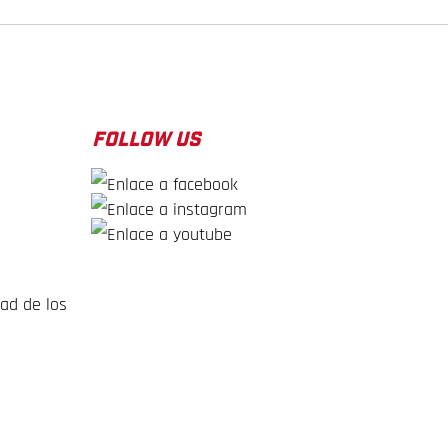
FOLLOW US
dad de los