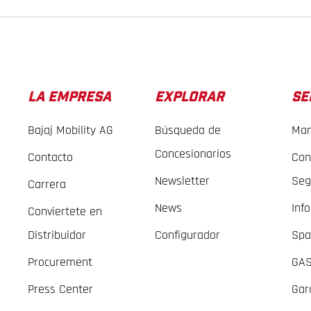
LA EMPRESA
EXPLORAR
SE
Bajaj Mobility AG
Búsqueda de
Man
Concesionarios
Contacto
Con
Newsletter
Seg
Carrera
News
Inf
Conviertete en
Distribuidor
Configurador
Spa
Procurement
GAS
Press Center
Gar