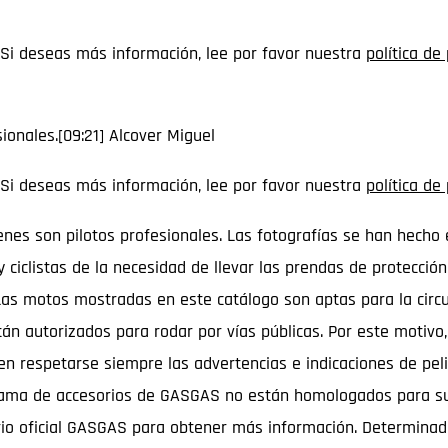
 Si deseas más información, lee por favor nuestra
política de
ionales.[09:21] Alcover Miguel
 Si deseas más información, lee por favor nuestra
política de
nes son pilotos profesionales. Las fotografías se han hecho e
y ciclistas de la necesidad de llevar las prendas de protecci
 Las motos mostradas en este catálogo son aptas para la circ
utorizados para rodar por vías públicas. Por este motivo, no
en respetarse siempre las advertencias e indicaciones de pel
la gama de accesorios de GASGAS no están homologados para su 
ario oficial GASGAS para obtener más información. Determinad