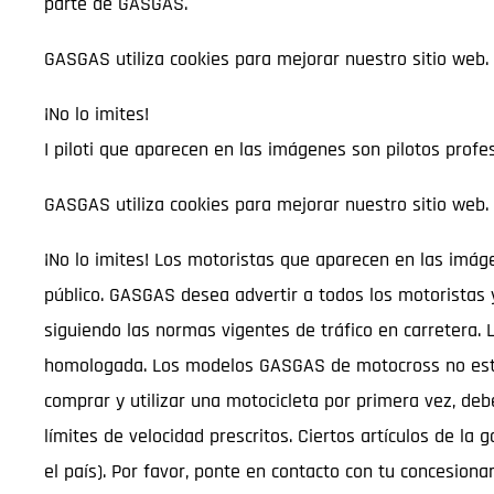
parte de GASGAS.
GASGAS utiliza cookies para mejorar nuestro sitio web.
¡No lo imites!
I piloti que aparecen en las imágenes son pilotos profes
GASGAS utiliza cookies para mejorar nuestro sitio web.
¡No lo imites! Los motoristas que aparecen en las imáge
público. GASGAS desea advertir a todos los motoristas 
siguiendo las normas vigentes de tráfico en carretera.
homologada. Los modelos GASGAS de motocross no están a
comprar y utilizar una motocicleta por primera vez, deb
límites de velocidad prescritos. Ciertos artículos de 
el país). Por favor, ponte en contacto con tu concesion