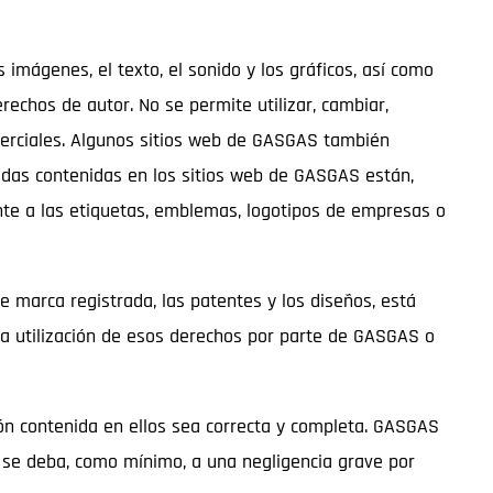
imágenes, el texto, el sonido y los gráficos, así como
erechos de autor. No se permite utilizar, cambiar,
omerciales. Algunos sitios web de GASGAS también
radas contenidas en los sitios web de GASGAS están,
ente a las etiquetas, emblemas, logotipos de empresas o
e marca registrada, las patentes y los diseños, está
la utilización de esos derechos por parte de GASGAS o
n contenida en ellos sea correcta y completa. GASGAS
 se deba, como mínimo, a una negligencia grave por