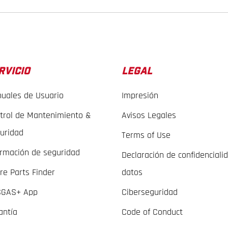
RVICIO
LEGAL
uales de Usuario
Impresión
trol de Mantenimiento &
Avisos Legales
uridad
Terms of Use
ormación de seguridad
Declaración de confidenciali
re Parts Finder
datos
GAS+ App
Ciberseguridad
antía
Code of Conduct