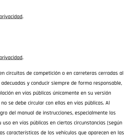
 privacidad
.
 privacidad
.
n circuitos de competición o en carreteras cerradas al
ón adecuadas y conducir siempre de forma responsable,
ulación en vías públicas únicamente en su versión
 se debe circular con ellas en vías públicas. Al
igro del manual de instrucciones, especialmente los
uso en vías públicas en ciertas circunstancias (según
as características de los vehículos que aparecen en las