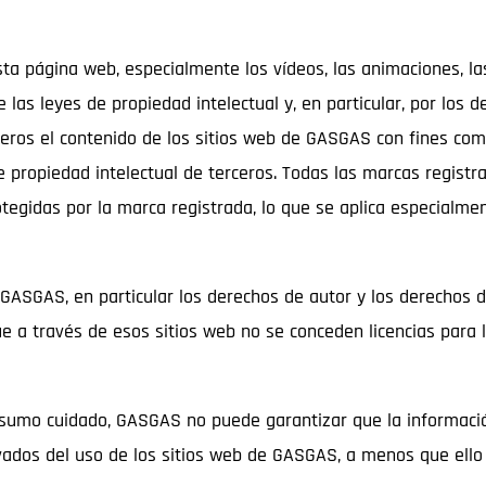
ta página web, especialmente los vídeos, las animaciones, las 
 las leyes de propiedad intelectual y, en particular, por los d
terceros el contenido de los sitios web de GASGAS con fines c
e propiedad intelectual de terceros. Todas las marcas regist
otegidas por la marca registrada, lo que se aplica especialm
 GASGAS, en particular los derechos de autor y los derechos d
 a través de esos sitios web no se conceden licencias para 
 sumo cuidado, GASGAS no puede garantizar que la informació
vados del uso de los sitios web de GASGAS, a menos que ello