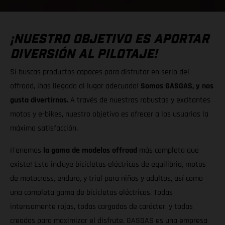
¡NUESTRO OBJETIVO ES APORTAR
DIVERSIÓN AL PILOTAJE!
Si buscas productos capaces para disfrutar en serio del
offroad, ¡has llegado al lugar adecuado!
Somos GASGAS, y nos
gusta divertirnos.
A través de nuestras robustas y excitantes
motos y e-bikes, nuestro objetivo es ofrecer a los usuarios la
máxima satisfacción.
¡Tenemos
la gama de modelos offroad
más completa que
existe! Esta incluye bicicletas eléctricas de equilibrio, motos
de motocross, enduro, y trial para niños y adultos, así como
una completa gama de bicicletas eléctricas. Todas
intensamente rojas, todas cargadas de carácter, y todas
creadas para maximizar el disfrute. GASGAS es una empresa