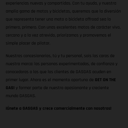
experiencias nuevas y compartidas. Con tu ayuda, y nuestra
amplia gama de motos y bicicletas, queremos que la diversión
que representa tener una moto o bicicleta offroad sea lo
primero, primero. Con unas excelentes motos de carácter vivo,
cercano y a la vez atrevido, priorizamos y promovemos el
simple placer de pilotar.
Nuestros concesionarios, tú y tu personal, sois las caras de
nuestra marca: las personas experimentadas, de confianza y
conocedoras a las que los clientes de GASGAS acuden en
primer lugar. Ahora es el momento oportuno de
GET ON THE
GAS!
y formar parte de nuestro apasionante y creciente
mundo GASGAS.
¡Únete a GASGAS y crece comercialmente con nosotros!