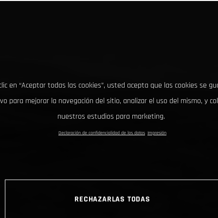
clic en “Aceptar todas las cookies”, usted acepta que las cookies se g
ivo para mejorar la navegación del sitio, analizar el uso del mismo, y co
nuestros estudios para marketing.
Declaración de confidencialidad de los datos
Impresión
RECHAZARLAS TODAS