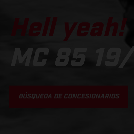
Hell yeah!
MC 85 19/
BÚSQUEDA DE CONCESIONARIOS