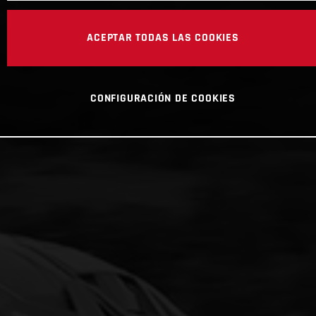
ACEPTAR TODAS LAS COOKIES
CONFIGURACIÓN DE COOKIES