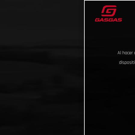
Al hacer 
disposit