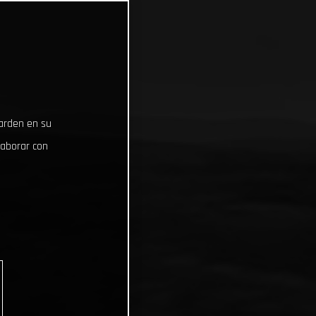
uarden en su
laborar con