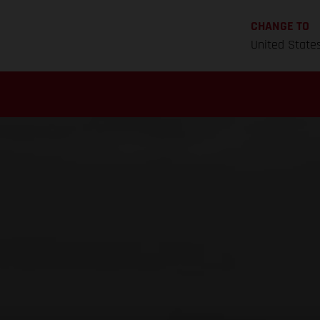
CHANGE TO
United State