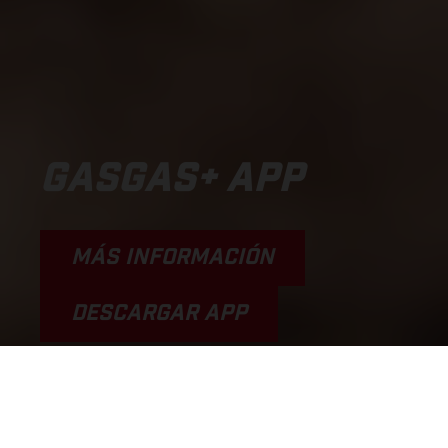
GASGAS+ APP
MÁS INFORMACIÓN
DESCARGAR APP