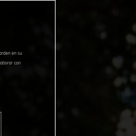
uarden en su
laborar con