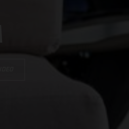
A
IDEO