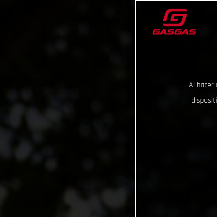
Al hacer 
disposit