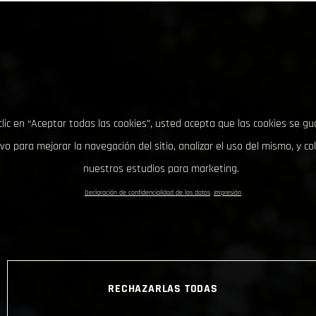
clic en “Aceptar todas las cookies”, usted acepta que las cookies se g
ivo para mejorar la navegación del sitio, analizar el uso del mismo, y co
nuestros estudios para marketing.
Declaración de confidencialidad de los datos
Impresión
RECHAZARLAS TODAS