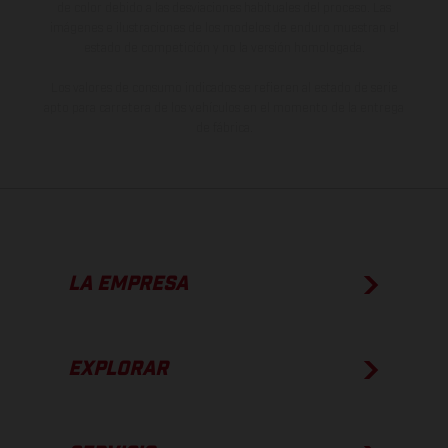
de color debido a las desviaciones habituales del proceso. Las
imágenes e ilustraciones de los modelos de enduro muestran el
estado de competición y no la versión homologada.
Los valores de consumo indicados se refieren al estado de serie
apto para carretera de los vehículos en el momento de la entrega
de fábrica.
LA EMPRESA
EXPLORAR