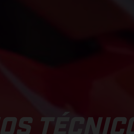
OS TÉCNIC