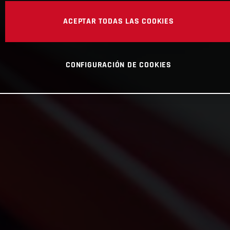
ACEPTAR TODAS LAS COOKIES
CONFIGURACIÓN DE COOKIES