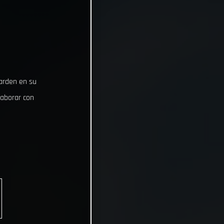
uarden en su
laborar con