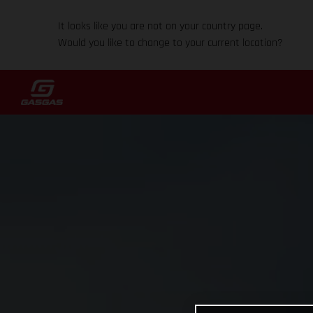
It looks like you are not on your country page.
Would you like to change to your current location?