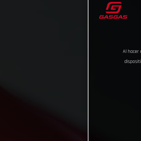
Al hacer 
disposit