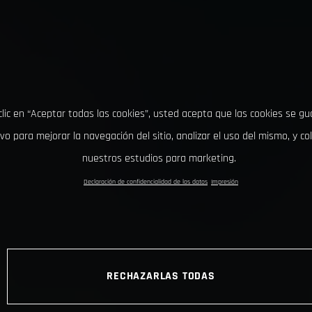
clic en “Aceptar todas las cookies”, usted acepta que las cookies se g
ivo para mejorar la navegación del sitio, analizar el uso del mismo, y co
nuestros estudios para marketing.
Declaración de confidencialidad de los datos
Impresión
RECHAZARLAS TODAS