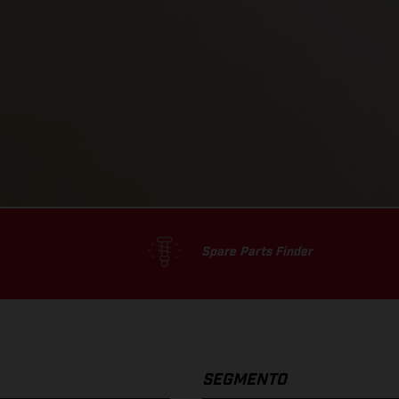
Spare Parts Finder
SEGMENTO