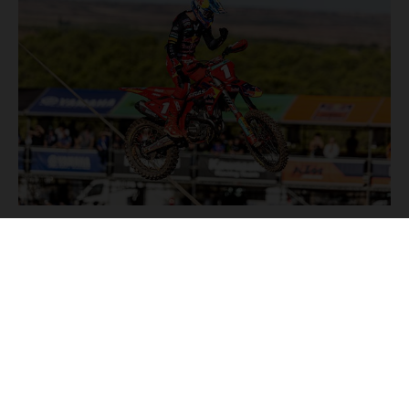
NOTICIAS
Manténgase al día con las últimas actualizaciones de
productos, carreras destacadas y promociones exclusivas. Todo
lo que necesitas para alimentar tu pasión por la moto, en un
solo lugar.