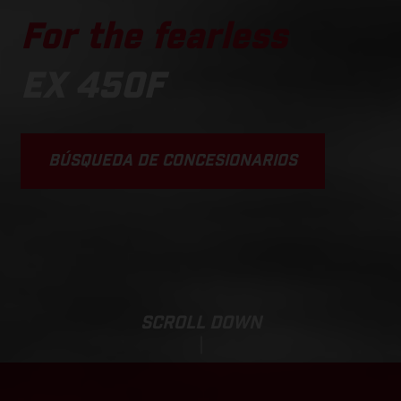
For the fearless
EX 450F
BÚSQUEDA DE CONCESIONARIOS
SCROLL DOWN