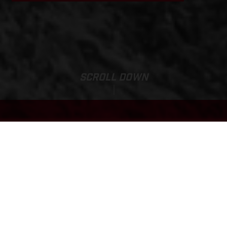
SCROLL DOWN
EC 500F