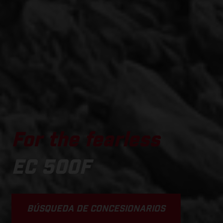
For the fearless
EC 500F
BÚSQUEDA DE CONCESIONARIOS