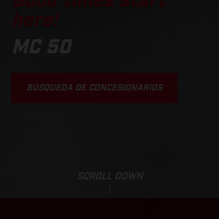
Good times start
here!
MC 50
BÚSQUEDA DE CONCESIONARIOS
SCROLL DOWN