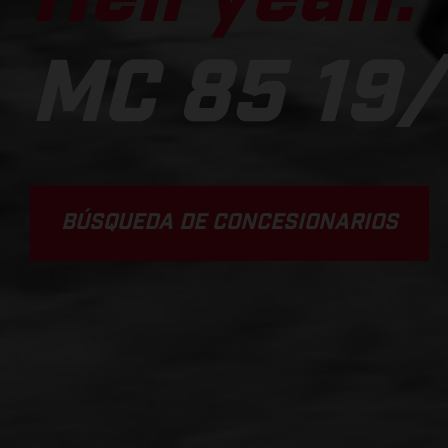
MC 85 19/
BÚSQUEDA DE CONCESIONARIOS