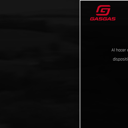
Al hacer 
disposit