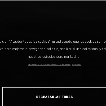
clic en “Aceptar todas las cookies”, usted acepta que las cookies se g
ivo para mejorar la navegación del sitio, analizar el uso del mismo, y co
nuestros estudios para marketing.
Declaración de confidencialidad de los datos
Impresión
RECHAZARLAS TODAS