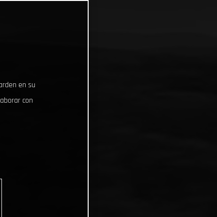
uarden en su
laborar con