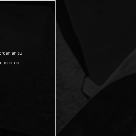
uarden en su
laborar con