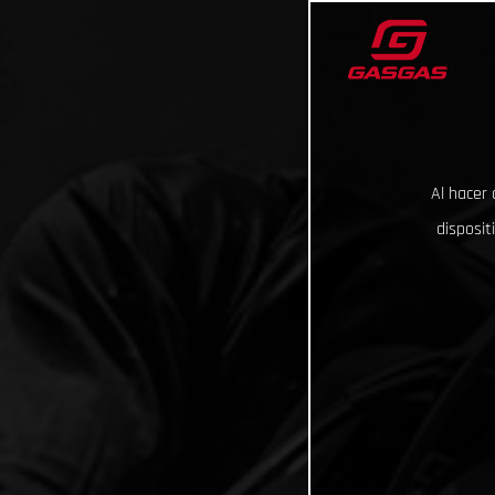
Al hacer 
disposit