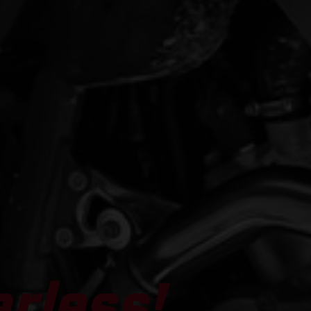
arless!