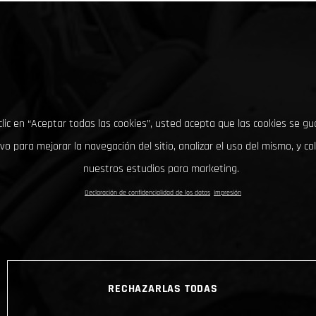
clic en “Aceptar todas las cookies”, usted acepta que las cookies se g
ivo para mejorar la navegación del sitio, analizar el uso del mismo, y co
nuestros estudios para marketing.
Declaración de confidencialidad de los datos
Impresión
RECHAZARLAS TODAS