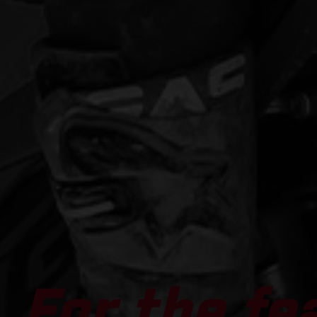
For the fe