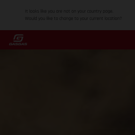
It looks like you are not on your country page.
Would you like to change to your current location?