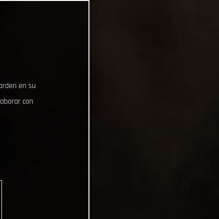
uarden en su
laborar con