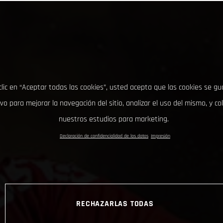
clic en “Aceptar todas las cookies”, usted acepta que las cookies se g
ivo para mejorar la navegación del sitio, analizar el uso del mismo, y co
nuestros estudios para marketing.
Declaración de confidencialidad de los datos
Impresión
RECHAZARLAS TODAS