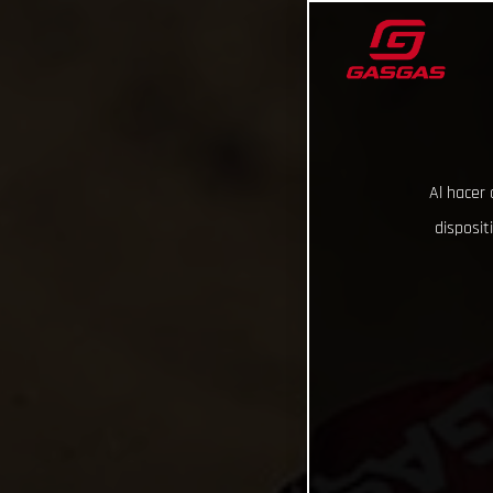
Al hacer 
disposit