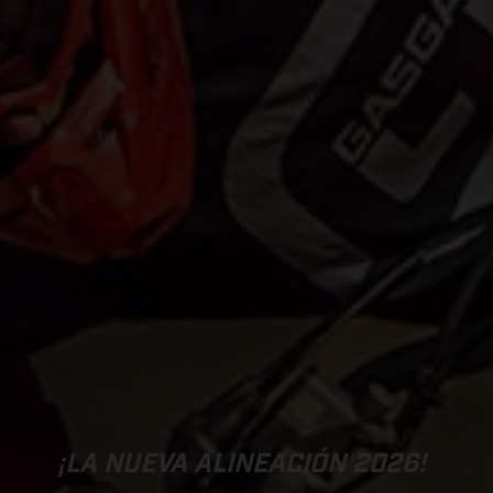
¡LA NUEVA ALINEACIÓN 2026!