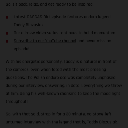
So, sit back, relax, and get ready to be inspired.
Latest GASGAS Dirt episode features enduro legend
Taddy Blazusiak
Our all-new video series continues to build momentum
Subscribe to our YouTube channel
and never miss an
episode!
With his energetic personality, Taddy is a natural in front of
the cameras, even when faced with the most pressing
questions. The Polish enduro ace was completely unphased
during our interview, answering, in detail, everything we threw
at him. Using his well-known charisma to keep the mood light
throughout!
So, with that said, strap in for a 30 minute, no-stone-left-
unturned interview with the legend that is, Taddy Blazusiak.