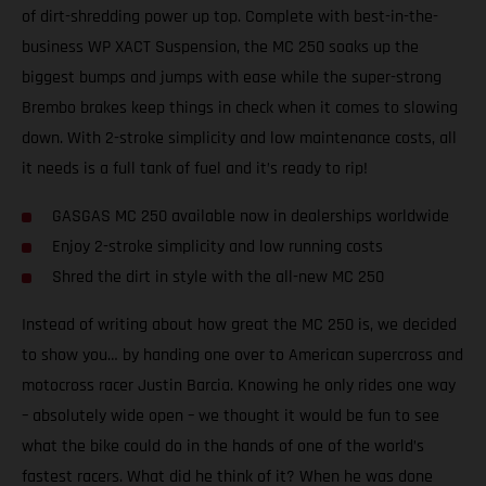
of dirt-shredding power up top. Complete with best-in-the-
business WP XACT Suspension, the MC 250 soaks up the
biggest bumps and jumps with ease while the super-strong
Brembo brakes keep things in check when it comes to slowing
down. With 2-stroke simplicity and low maintenance costs, all
it needs is a full tank of fuel and it’s ready to rip!
GASGAS MC 250 available now in dealerships worldwide
Enjoy 2-stroke simplicity and low running costs
Shred the dirt in style with the all-new MC 250
Instead of writing about how great the MC 250 is, we decided
to show you… by handing one over to American supercross and
motocross racer Justin Barcia. Knowing he only rides one way
– absolutely wide open – we thought it would be fun to see
what the bike could do in the hands of one of the world’s
fastest racers. What did he think of it? When he was done