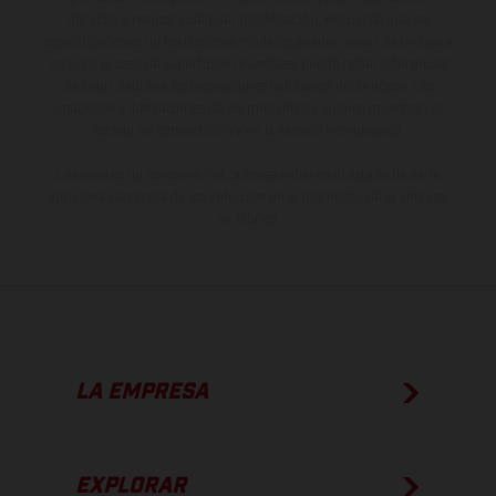
derecho a realizar cualquier modificación. Recuerda que las
especificaciones de los distintos modelos pueden variar de un país a
otro. En el caso de superficies revestidas, puede haber diferencias
de color debido a las desviaciones habituales del proceso. Las
imágenes e ilustraciones de los modelos de enduro muestran el
estado de competición y no la versión homologada.
Los valores de consumo indicados se refieren al estado de serie
apto para carretera de los vehículos en el momento de la entrega
de fábrica.
LA EMPRESA
EXPLORAR