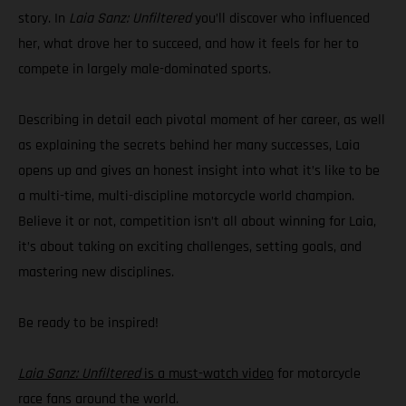
story. In
Laia Sanz: Unfiltered
you’ll discover who influenced
her, what drove her to succeed, and how it feels for her to
compete in largely male-dominated sports.
Describing in detail each pivotal moment of her career, as well
as explaining the secrets behind her many successes, Laia
opens up and gives an honest insight into what it’s like to be
a multi-time, multi-discipline motorcycle world champion.
Believe it or not, competition isn’t all about winning for Laia,
it’s about taking on exciting challenges, setting goals, and
mastering new disciplines.
Be ready to be inspired!
Laia Sanz: Unfiltered
is a must-watch video
for motorcycle
race fans around the world.