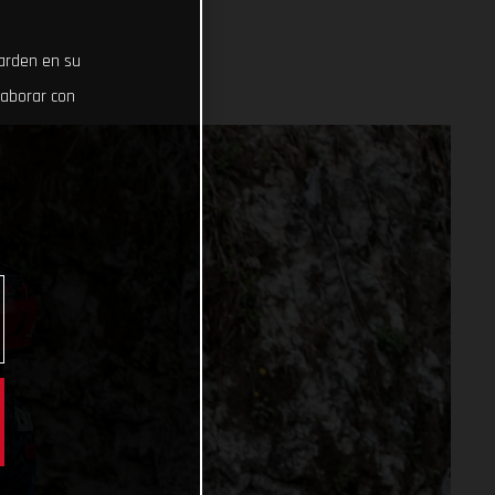
uarden en su
laborar con