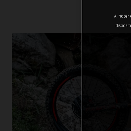
Al hacer 
disposit