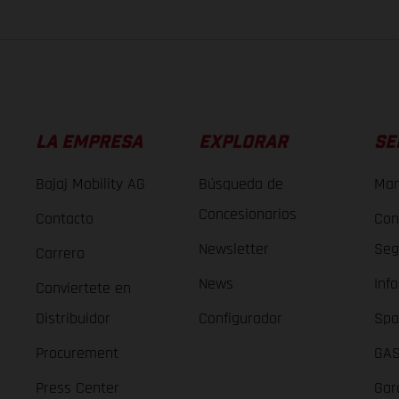
LA EMPRESA
EXPLORAR
SE
Bajaj Mobility AG
Búsqueda de
Man
Concesionarios
Contacto
Con
Newsletter
Seg
Carrera
News
Inf
Conviertete en
Distribuidor
Configurador
Spa
Procurement
GAS
Press Center
Gar