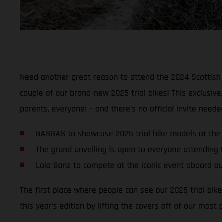
Need another great reason to attend the 2024 Scottish 
couple of our brand-new 2025 trial bikes! This exclusive,
parents, everyone! – and there’s no official invite neede
GASGAS to showcase 2025 trial bike models at the S
The grand unveiling is open to everyone attending
Laia Sanz to compete at the iconic event aboard ou
The first place where people can see our 2025 trial bik
this year’s edition by lifting the covers off of our most