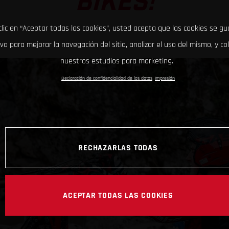
BIKES!
clic en “Aceptar todas las cookies”, usted acepta que las cookies se g
ivo para mejorar la navegación del sitio, analizar el uso del mismo, y co
nuestros estudios para marketing.
Declaración de confidencialidad de los datos
Impresión
RECHAZARLAS TODAS
ACEPTAR TODAS LAS COOKIES